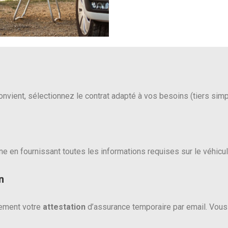
onvient, sélectionnez le contrat adapté à vos besoins (tiers simpl
ne en fournissant toutes les informations requises sur le véhicule
n
dement votre
attestation
d’assurance temporaire par email. Vous