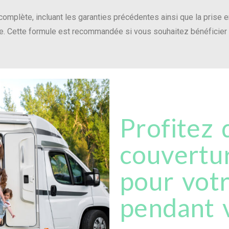
complète, incluant les garanties précédentes ainsi que la prise
le. Cette formule est recommandée si vous souhaitez bénéficie
Profitez 
couvertu
pour vot
pendant 