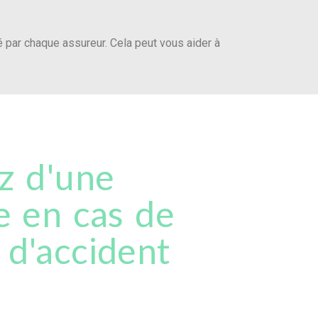
é par chaque assureur. Cela peut vous aider à
z d'une
e en cas de
 d'accident