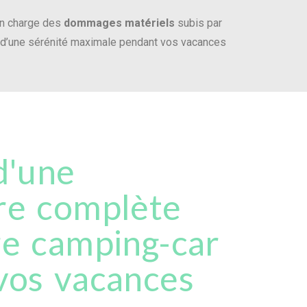
 en charge des
dommages matériels
subis par
r d’une sérénité maximale pendant vos vacances
d'une
re complète
re camping-car
vos vacances