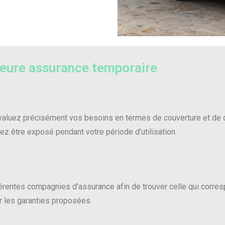
lleure assurance temporaire
valuez précisément vos besoins en termes de couverture et de 
ez être exposé pendant votre période d’utilisation.
férentes compagnies d’assurance afin de trouver celle qui corres
r les garanties proposées.