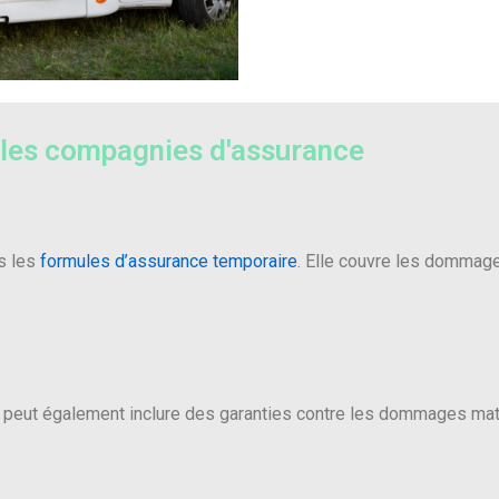
 les compagnies d'assurance
s les
formules d’assurance temporaire
. Elle couvre les dommage
e peut également inclure des garanties contre les dommages matér