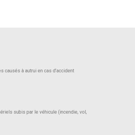
s causés à autrui en cas d’accident
iels subis par le véhicule (incendie, vol,