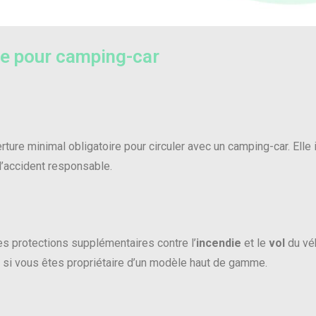
re pour camping-car
ture minimal obligatoire pour circuler avec un camping-car. Elle i
’accident responsable.
des protections supplémentaires contre l’
incendie
et le
vol
du véh
u si vous êtes propriétaire d’un modèle haut de gamme.